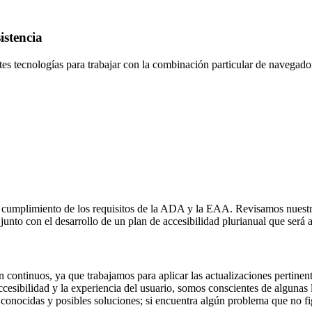
istencia
es tecnologías para trabajar con la combinación particular de navegador
l cumplimiento de los requisitos de la ADA y la EAA. Revisamos nuestr
 junto con el desarrollo de un plan de accesibilidad plurianual que será
on continuos, ya que trabajamos para aplicar las actualizaciones pertin
esibilidad y la experiencia del usuario, somos conscientes de algunas 
 conocidas y posibles soluciones; si encuentra algún problema que no fi