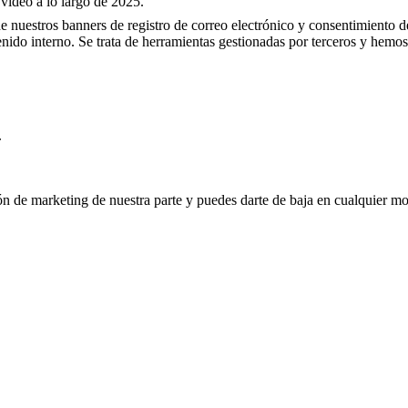
 vídeo a lo largo de 2025.
 de nuestros banners de registro de correo electrónico y consentimiento d
tenido interno. Se trata de herramientas gestionadas por terceros y hemo
.
ión de marketing de nuestra parte y puedes darte de baja en cualquier mo