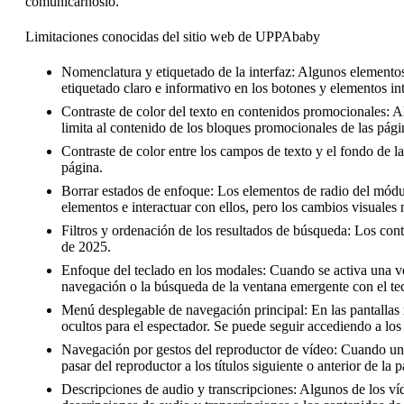
comunicárnoslo.
Limitaciones conocidas del sitio web de UPPAbaby
Nomenclatura y etiquetado de la interfaz: Algunos elementos
etiquetado claro e informativo en los botones y elementos in
Contraste de color del texto en contenidos promocionales: Al
limita al contenido de los bloques promocionales de las pág
Contraste de color entre los campos de texto y el fondo de 
página.
Borrar estados de enfoque: Los elementos de radio del módul
elementos e interactuar con ellos, pero los cambios visuales
Filtros y ordenación de los resultados de búsqueda: Los con
de 2025.
Enfoque del teclado en los modales: Cuando se activa una ven
navegación o la búsqueda de la ventana emergente con el tec
Menú desplegable de navegación principal: En las pantallas
ocultos para el espectador. Se puede seguir accediendo a los
Navegación por gestos del reproductor de vídeo: Cuando un v
pasar del reproductor a los títulos siguiente o anterior de l
Descripciones de audio y transcripciones: Algunos de los víd