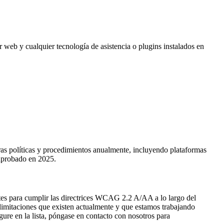
 web y cualquier tecnología de asistencia o plugins instalados en
as políticas y procedimientos anualmente, incluyendo plataformas
 aprobado en 2025.
entes para cumplir las directrices WCAG 2.2 A/AA a lo largo del
limitaciones que existen actualmente y que estamos trabajando
gure en la lista, póngase en contacto con nosotros para