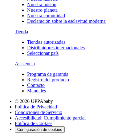
Nuestra misión
Nuestro planeta
Nuestra comunidad
Declaración sobre la esclavitud moderna
Tienda
Tiendas autorizadas
Distribuidores internacionales
Seleccionar país
Asistencia
Programa de garantía
Registro del producto
Contacto
Manuales
© 2026 UPPAbaby
Política de Privacidad
Condiciones de Servicio
Accesibilidad: Cumplimiento parcial
Política de Cookies
Configuración de cookies