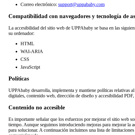
Correo electrónico:
support@uppababy.com
Compatibilidad con navegadores y tecnología de as
La accesibilidad del sitio web de UPPAbaby se basa en las siguient
su ordenador:
HTML
WAI-ARIA
CSS
JavaScript
Políticas
UPPAbaby desarrolla, implementa y mantiene políticas relativas a
digitales, contenido web, dirección de diseño y accesibilidad PDF,
Contenido no accesible
Es importante señalar que los esfuerzos por mejorar el sitio web s
tiempo. Aunque seguimos introduciendo mejoras para mejorar la acc
para solucionar. A continuación incluimos una lista de limitaciones