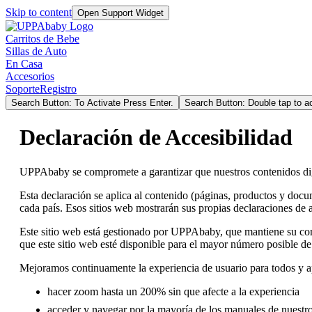
Skip to content
Open Support Widget
Carritos de Bebe
Sillas de Auto
En Casa
Accesorios
Soporte
Registro
Search Button: To Activate Press Enter.
Search Button: Double tap to ac
Declaración de Accesibilidad
UPPAbaby se compromete a garantizar que nuestros contenidos digit
Esta declaración se aplica al contenido (páginas, productos y doc
cada país. Esos sitios web mostrarán sus propias declaraciones de a
Este sitio web está gestionado por UPPAbaby, que mantiene su cont
que este sitio web esté disponible para el mayor número posible de 
Mejoramos continuamente la experiencia de usuario para todos y ap
hacer zoom hasta un 200% sin que afecte a la experiencia
acceder y navegar por la mayoría de los manuales de nuestro