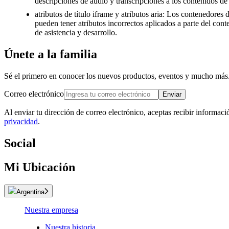
descripciones de audio y transcripciones a los contenidos de
atributos de título iframe y atributos aria: Los contenedores
pueden tener atributos incorrectos aplicados a parte del con
de asistencia y desarrollo.
Únete a la familia
Sé el primero en conocer los nuevos productos, eventos y mucho más
Correo electrónico
Enviar
Al enviar tu dirección de correo electrónico, aceptas recibir informac
privacidad
.
Social
Mi Ubicación
Argentina
Nuestra empresa
Nuestra historia