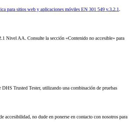
ica para sitios web y aplicaciones móviles EN 301 549 v.3.2.1
.
2.1 Nivel AA. Consulte la sección «Contenido no accesible» para
por DHS Trusted Tester, utilizando una combinación de pruebas
e accesibilidad, no dude en ponerse en contacto con nosotros para