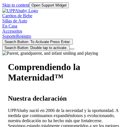
Skip to content
Open Support Widget
Carritos de Bebe
Sillas de Auto
En Casa
Accesorios
Soporte
Registro
Search Button: To Activate Press Enter.
Search Button: Double tap to activate.
Comprendiendo la
Maternidad™
Nuestra declaración
UPPAbaby nació en 2006 de la necesidad y la oportunidad. A
medida que continuamos expandiéndonos y evolucionando,
nuestra dedicación no ha hecho más que fortalecerse.
Seguimos estando totalmente comprometidos a ser los mejores