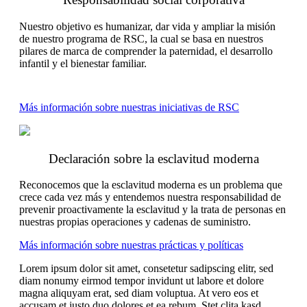
Nuestro objetivo es humanizar, dar vida y ampliar la misión
de nuestro programa de RSC, la cual se basa en nuestros
pilares de marca de comprender la paternidad, el desarrollo
infantil y el bienestar familiar.
Más información sobre nuestras iniciativas de RSC
Declaración sobre la esclavitud moderna
Reconocemos que la esclavitud moderna es un problema que
crece cada vez más y entendemos nuestra responsabilidad de
prevenir proactivamente la esclavitud y la trata de personas en
nuestras propias operaciones y cadenas de suministro.
Más información sobre nuestras prácticas y políticas
Lorem ipsum dolor sit amet, consetetur sadipscing elitr, sed
diam nonumy eirmod tempor invidunt ut labore et dolore
magna aliquyam erat, sed diam voluptua. At vero eos et
accusam et justo duo dolores et ea rebum. Stet clita kasd