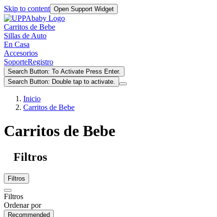
Skip to content
Open Support Widget
Carritos de Bebe
Sillas de Auto
En Casa
Accesorios
Soporte
Registro
Search Button: To Activate Press Enter.
Search Button: Double tap to activate.
Inicio
Carritos de Bebe
Carritos de Bebe
Filtros
Filtros
Filtros
Ordenar por
Recommended