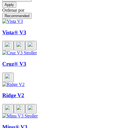
Apply
Ordenar por
Recommended
Vista® V3
Cruz® V3
Ridge V2
Minu® V3