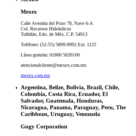
Mexex
Calle Avenida del Pozo 78, Nave 6-A
Col. Recursos Hidráulicos
Tultitlán, Edo. de Méx. C.P. 54913
Teléfono: (52-55) 5899-9992 Ext. 1125
Línea gratuita: 01800 5026100
atencionalcliente@mexex.com.mx
mexex.com.mx
Argentina, Belize, Bolivia, Brazil, Chile,
Colombia, Costa Rica, Ecuador, El
Salvador, Guatemala, Honduras,
Nicaragua, Panama, Paraguay, Peru, The
Caribbean, Uruguay, Venezuela
Gugy Corporation