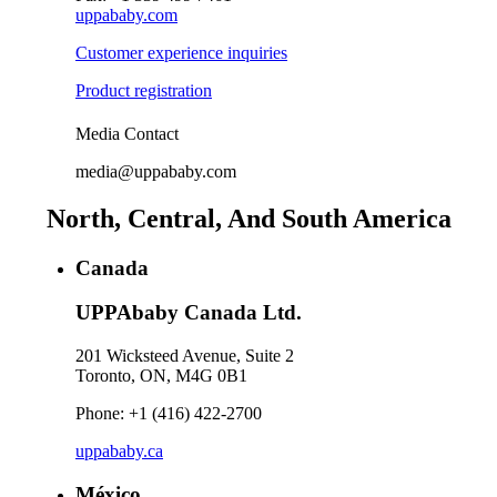
uppababy.com
Customer experience inquiries
Product registration
Media Contact
media@uppababy.com
North, Central, And South America
Canada
UPPAbaby Canada Ltd.
201 Wicksteed Avenue, Suite 2
Toronto, ON, M4G 0B1
Phone: +1 (416) 422-2700
uppababy.ca
México