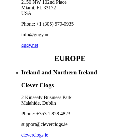
2150 NW 102nd Place
Miami, FL 33172
USA
Phone: +1 (305) 579-0935
info@gugy.net
gugy.net
EUROPE
Ireland and Northern Ireland
Clever Clogs
2 Kinsealy Business Park
Malahide, Dublin
Phone: +353 1 828 4823
support@cleverclogs.ie
cleverclogs.ie