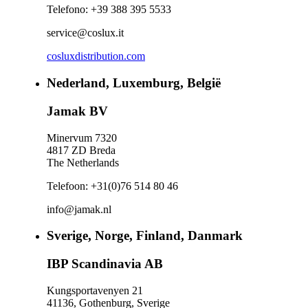
Telefono: +39 388 395 5533
service@coslux.it
cosluxdistribution.com
Nederland, Luxemburg, België
Jamak BV
Minervum 7320
4817 ZD Breda
The Netherlands
Telefoon: +31(0)76 514 80 46
info@jamak.nl
Sverige, Norge, Finland, Danmark
IBP Scandinavia AB
Kungsportavenyen 21
41136, Gothenburg, Sverige