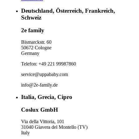
Deutschland, Österreich, Frankreich,
Schweiz
2e family
Bismarckstr. 60
50672 Cologne
Germany
Telefon: +49 221 99987860
service@uppababy.com
info@2e-family.de
Italia, Grecia, Cipro
Coslux GmbH
Via della Vittoria, 101
31040 Giavera del Montello (TV)
Italy