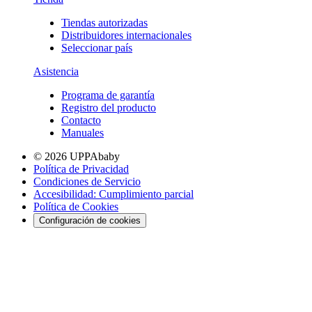
Tiendas autorizadas
Distribuidores internacionales
Seleccionar país
Asistencia
Programa de garantía
Registro del producto
Contacto
Manuales
© 2026 UPPAbaby
Política de Privacidad
Condiciones de Servicio
Accesibilidad: Cumplimiento parcial
Política de Cookies
Configuración de cookies