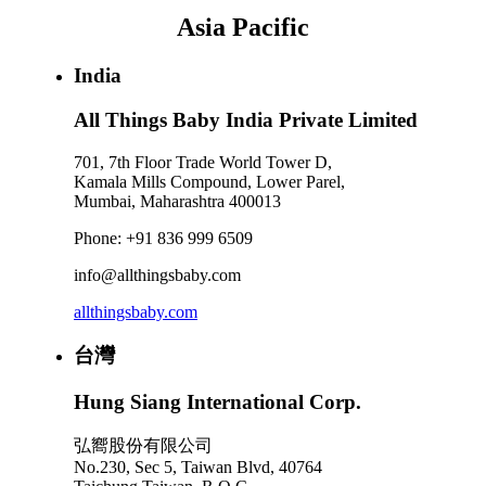
Asia Pacific
India
All Things Baby India Private Limited
701, 7th Floor Trade World Tower D,
Kamala Mills Compound, Lower Parel,
Mumbai, Maharashtra 400013
Phone: +91 836 999 6509
info@allthingsbaby.com
allthingsbaby.com
台灣
Hung Siang International Corp.
弘嚮股份有限公司
No.230, Sec 5, Taiwan Blvd, 40764