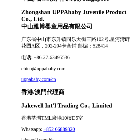
Zhongshan UPPAbaby Juvenile Product
Co., Ltd.
中山雅博婴童用品有限公司
广东省中山市东升镇同乐大街三路102号,星河湾畔
花园A区，202-204卡商铺 邮编：528414
电话: +86-27-63495536
china@uppababy.com
uppababy.com/cn
香港/澳門代理商
Jakewell Int’l Trading Co., Limited
香港荃灣TML廣場10樓D5室
Whatsapp:
+852 66889320
jakewell.com.hk