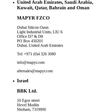
United Arab Emirates, Saudi Arabia,
Kuwait, Qatar, Bahrain and Oman
MAPYR FZCO
Dubai Silicon Oasis
Light Industrial Units, LIU 6
Office D7 & D8
PO Box 450201
Dubai, United Arab Emirates
Tel: +971 (0)4 326 3080
info@mapyr.com
aftersales@mapyr.com
Israel
BBK Ltd.
10 Egoz street
Hevel Modiin
Shoham, 7319900