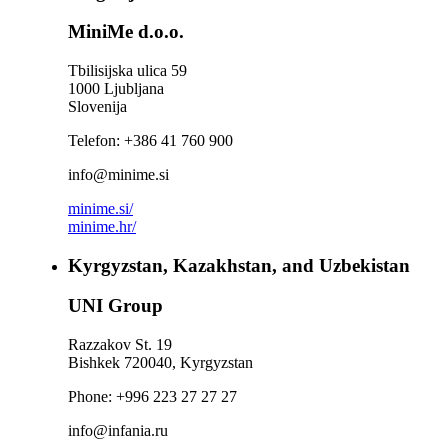
MiniMe d.o.o.
Tbilisijska ulica 59
1000 Ljubljana
Slovenija
Telefon: +386 41 760 900
info@minime.si
minime.si/
minime.hr/
Kyrgyzstan, Kazakhstan, and Uzbekistan
UNI Group
Razzakov St. 19
Bishkek 720040, Kyrgyzstan
Phone: +996 223 27 27 27
info@infania.ru