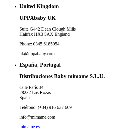
United Kingdom
UPPAbaby UK
Suite G442 Dean Clough Mills
Halifax HX3 5AX England
Phone: 0345 6185954
uk@uppababy.com
España, Portugal
Distribuciones Baby mímame S.L.U.
calle París 34
28232 Las Rozas
Spain
Teléfono: (+34) 916 637 669
info@mimame.com
mimame.es