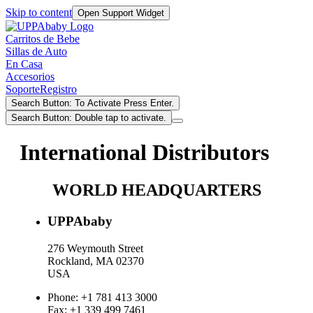
Skip to content
Open Support Widget
Carritos de Bebe
Sillas de Auto
En Casa
Accesorios
Soporte
Registro
Search Button: To Activate Press Enter.
Search Button: Double tap to activate.
International Distributors
WORLD HEADQUARTERS
UPPAbaby
276 Weymouth Street
Rockland, MA 02370
USA
Phone: +1 781 413 3000
Fax: +1 339 499 7461