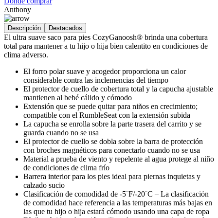
Dónde comprar
Anthony
Descripción
Destacados
El ultra suave saco para pies CozyGanoosh® brinda una cobertura
total para mantener a tu hijo o hija bien calentito en condiciones de
clima adverso.
El forro polar suave y acogedor proporciona un calor
considerable contra las inclemencias del tiempo
El protector de cuello de cobertura total y la capucha ajustable
mantienen al bebé cálido y cómodo
Extensión que se puede quitar para niños en crecimiento;
compatible con el RumbleSeat con la extensión subida
La capucha se enrolla sobre la parte trasera del carrito y se
guarda cuando no se usa
El protector de cuello se dobla sobre la barra de protección
con broches magnéticos para conectarlo cuando no se usa
Material a prueba de viento y repelente al agua protege al niño
de condiciones de clima frío
Barrera interior para los pies ideal para piernas inquietas y
calzado sucio
Clasificación de comodidad de -5˚F/-20˚C – La clasificación
de comodidad hace referencia a las temperaturas más bajas en
las que tu hijo o hija estará cómodo usando una capa de ropa