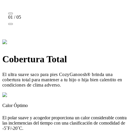
01 / 05
Cobertura Total
El ultra suave saco para pies CozyGanoosh® brinda una
cobertura total para mantener a tu hijo o hija bien calentito en
condiciones de clima adverso.
Calor Óptimo
El polar suave y acogedor proporciona un calor considerable contra
las inclemencias del tiempo con una clasificación de comodidad de
-5˚F/-20˚C.