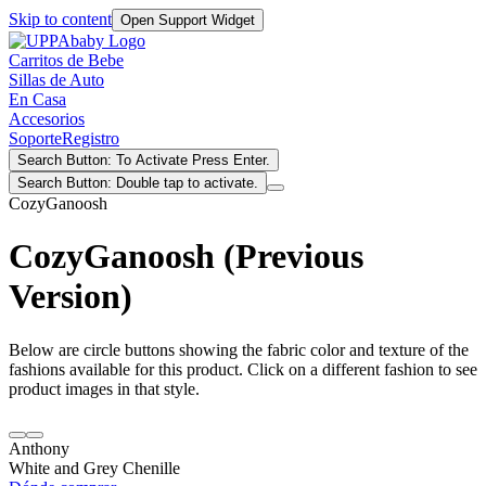
Skip to content
Open Support Widget
Carritos de Bebe
Sillas de Auto
En Casa
Accesorios
Soporte
Registro
Search Button: To Activate Press Enter.
Search Button: Double tap to activate.
CozyGanoosh
CozyGanoosh (Previous
Version)
Below are circle buttons showing the fabric color and texture of the
fashions available for this product. Click on a different fashion to see
product images in that style.
Anthony
White and Grey Chenille