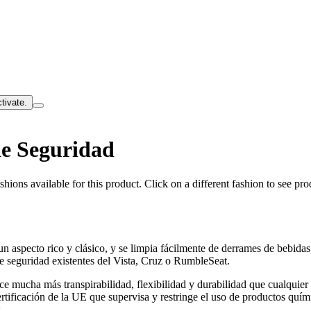
tivate.
de Seguridad
hions available for this product. Click on a different fashion to see prod
 aspecto rico y clásico, y se limpia fácilmente de derrames de bebidas,
 de seguridad existentes del Vista, Cruz o RumbleSeat.
e mucha más transpirabilidad, flexibilidad y durabilidad que cualquier 
ación de la UE que supervisa y restringe el uso de productos químicos
*