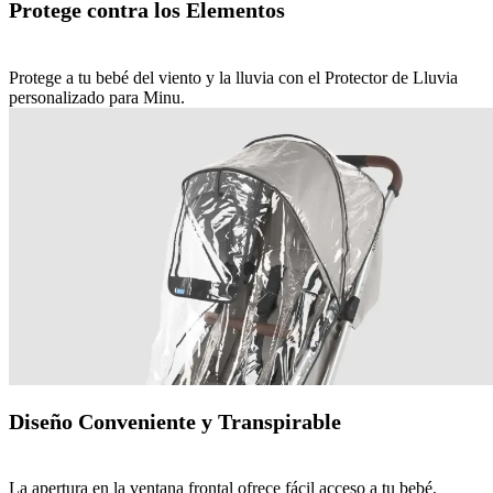
Protege contra los Elementos
Protege a tu bebé del viento y la lluvia con el Protector de Lluvia
personalizado para Minu.
Diseño Conveniente y Transpirable
La apertura en la ventana frontal ofrece fácil acceso a tu bebé,