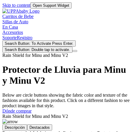
Skip to content
Open Support Widget
Carritos de Bebe
Sillas de Auto
En Casa
Accesorios
Soporte
Registro
Search Button: To Activate Press Enter.
Search Button: Double tap to activate.
Rain Shield for Minu and Minu V2
Protector de Lluvia para Minu
y Minu V2
Below are circle buttons showing the fabric color and texture of the
fashions available for this product. Click on a different fashion to see
product images in that style.
Dónde comprar
Rain Shield for Minu and Minu V2
Descripción
Destacados