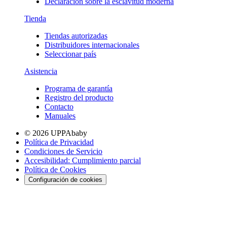
Declaración sobre la esclavitud moderna
Tienda
Tiendas autorizadas
Distribuidores internacionales
Seleccionar país
Asistencia
Programa de garantía
Registro del producto
Contacto
Manuales
© 2026 UPPAbaby
Política de Privacidad
Condiciones de Servicio
Accesibilidad: Cumplimiento parcial
Política de Cookies
Configuración de cookies