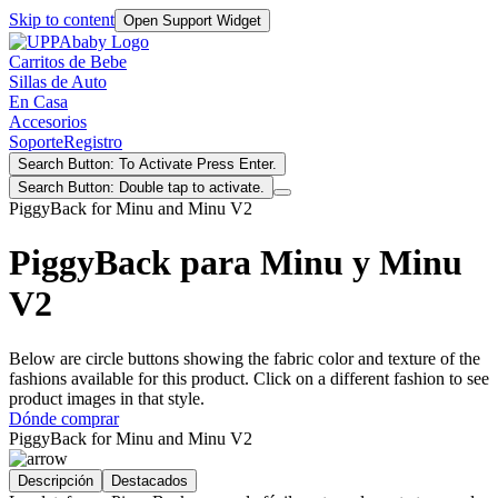
Skip to content
Open Support Widget
Carritos de Bebe
Sillas de Auto
En Casa
Accesorios
Soporte
Registro
Search Button: To Activate Press Enter.
Search Button: Double tap to activate.
PiggyBack for Minu and Minu V2
PiggyBack para Minu y Minu
V2
Below are circle buttons showing the fabric color and texture of the
fashions available for this product. Click on a different fashion to see
product images in that style.
Dónde comprar
PiggyBack for Minu and Minu V2
Descripción
Destacados