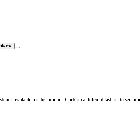
tivate.
hions available for this product. Click on a different fashion to see prod