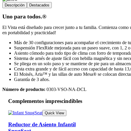
Descripción
Destacados
Uno para todos.®
El Vista está diseñado para crecer junto a tu familia. Comienza como 
en portabilidad y practicidad!
Más de 30 configuraciones para acompañar el crecimiento de tu 
Suspensión FlexRide mejorada para un paseo suave, con 1, 2 o
Asiento cómodo para todo tipo de clima con forro de temporada: 
Sistema de arnés de ajuste fácil con hebilla magnética y sin ne
Se pliega en un solo paso y se mantiene de pie para un almace
Cesta extra grande y de fácil acceso con capacidad de hasta 13,
El Moisés, Aria™ y las sillas de auto Mesa® se colocan directa
Garantía de 3 años.
Número de producto:
0303-VSO-NA-DCL
Complementos imprescindibles
Quick View
Reductor de Asiento Infantil
SnugSeat