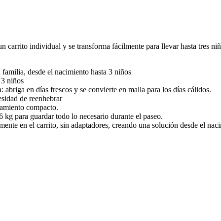
un carrito individual y se transforma fácilmente para llevar hasta tres 
familia, desde el nacimiento hasta 3 niños
 3 niños
abriga en días frescos y se convierte en malla para los días cálidos.
cesidad de reenhebrar
namiento compacto.
6 kg para guardar todo lo necesario durante el paseo.
mente en el carrito, sin adaptadores, creando una solución desde el nac