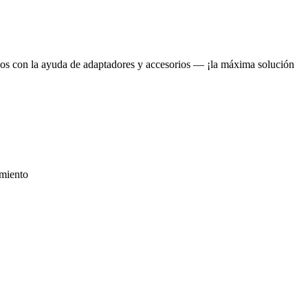
niños con la ayuda de adaptadores y accesorios — ¡la máxima solución
imiento