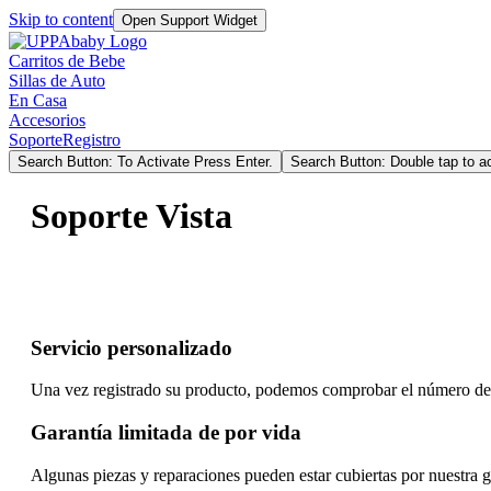
Skip to content
Open Support Widget
Carritos de Bebe
Sillas de Auto
En Casa
Accesorios
Soporte
Registro
Search Button: To Activate Press Enter.
Search Button: Double tap to ac
Soporte Vista
Servicio personalizado
Una vez registrado su producto, podemos comprobar el número de se
Garantía limitada de por vida
Algunas piezas y reparaciones pueden estar cubiertas por nuestra g