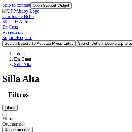
Skip to content
Open Support Widget
Carritos de Bebe
Sillas de Auto
En Casa
Accesorios
Soporte
Registro
Search Button: To Activate Press Enter.
Search Button: Double tap to ac
Inicio
En Casa
Silla Alta
Silla Alta
Filtros
Filtros
Filtros
Ordenar por
Recommended