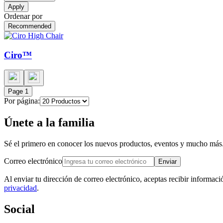
Apply
Ordenar por
Recommended
Ciro™
Page
1
Por página:
Únete a la familia
Sé el primero en conocer los nuevos productos, eventos y mucho más
Correo electrónico
Enviar
Al enviar tu dirección de correo electrónico, aceptas recibir informac
privacidad
.
Social