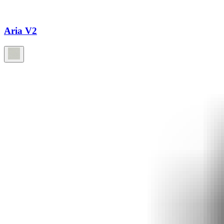
Aria V2