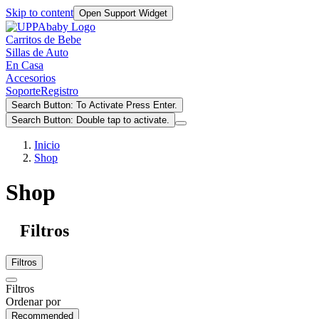
Skip to content
Open Support Widget
Carritos de Bebe
Sillas de Auto
En Casa
Accesorios
Soporte
Registro
Search Button: To Activate Press Enter.
Search Button: Double tap to activate.
Inicio
Shop
Shop
Filtros
Filtros
Filtros
Ordenar por
Recommended